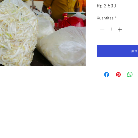
Harga
Rp 2.500
Kuantitas
*
Tam