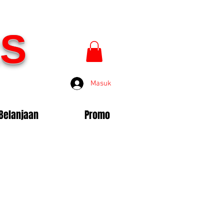
S
Masuk
Belanjaan
Promo