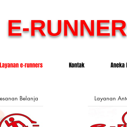
E-RUNNER
Layanan e-runners
Kontak
Aneka 
esanan Belanja
Layanan Ant