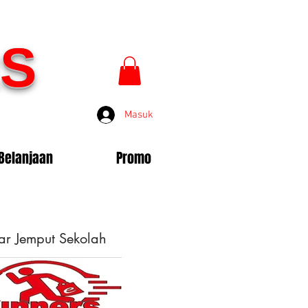
S
Masuk
Belanjaan
Promo
ar Jemput Sekolah