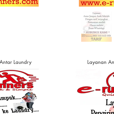
Antar Laundry
Layanan A